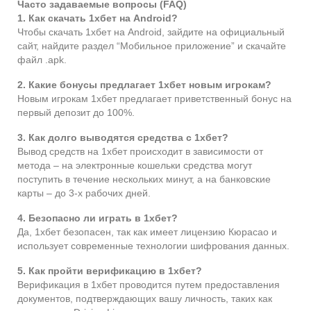
Часто задаваемые вопросы (FAQ)
1. Как скачать 1хбет на Android?
Чтобы скачать 1хбет на Android, зайдите на официальный
сайт, найдите раздел “Мобильное приложение” и скачайте
файл .apk.
2. Какие бонусы предлагает 1хбет новым игрокам?
Новым игрокам 1хбет предлагает приветственный бонус на
первый депозит до 100%.
3. Как долго выводятся средства с 1хбет?
Вывод средств на 1хбет происходит в зависимости от
метода – на электронные кошельки средства могут
поступить в течение нескольких минут, а на банковские
карты – до 3-х рабочих дней.
4. Безопасно ли играть в 1хбет?
Да, 1хбет безопасен, так как имеет лицензию Кюрасао и
использует современные технологии шифрования данных.
5. Как пройти верификацию в 1хбет?
Верификация в 1хбет проводится путем предоставления
документов, подтверждающих вашу личность, таких как