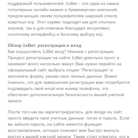
поддержкой пользователей. 1xBet – это одна из самых
популярных онлайн-казино и букмекерских компаний,
предлагающая своим пользователям широкий спектр
азартных игр. Этот сервис подходит как для опытных
игроков, так и для новичков благодаря интуитивно
понятному интерфейсу и богатому выбору игр.
Обзор 1xBet: регистрация и вход
Как осуществить 1xBet вход? Начнем с регистрации.
Процесс регистрации на сайте 1xBet довольно прост и
занимает всего несколько минут. Вам нужно перейти на
официальный сайт, выбрать опцию “Регистрация” и
заполнить форму, указав свои личные данные. Важно
помнить, что для завершения регистрации вам потребуется
подтвердить свой email или номер телефона, что
обеспечит дополнительную безопасность вашей учетной
записи.
После того как вы зарегистрируетесь, для входа на сайт
просто введите свои учетные данные: логин и пароль. Если
вы забыли пароль, на сайте имеется функция
восстановления, которая поможет вам быстро вернуть
доступ к вашей учетной записи. Также стоит отметить, что в