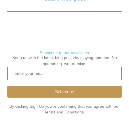
Subscribe to our newsletter
Keep up with the latest blog posts by staying updated. No
spamming: we promise.
Subscribe
By clicking Sign Up you’re confirming that you agree with our
Terms and Conditions.