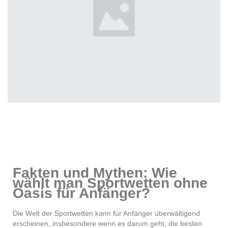
Fakten und Mythen: Wie
wählt man Sportwetten ohne
Oasis für Anfänger?
Die Welt der Sportwetten kann für Anfänger überwältigend
erscheinen, insbesondere wenn es darum geht, die besten