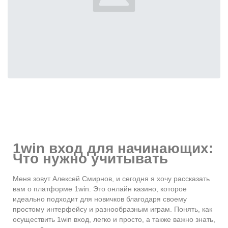
1win вход для начинающих:
Что нужно учитывать
Меня зовут Алексей Смирнов, и сегодня я хочу рассказать
вам о платформе 1win. Это онлайн казино, которое
идеально подходит для новичков благодаря своему
простому интерфейсу и разнообразным играм. Понять, как
осуществить 1win вход, легко и просто, а также важно знать,