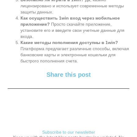
лицензировано и использует современные методы
защиты данных.
Как осуществить 1win вход через мобильное
приложение?
Просто скачайте приложение,
установите его и введите свои учетные данные для
входа.
Какие методы пополнения доступны в 1win?
Платформа предлагает различные способы, включая
банковские карты и электронные кошельки для
быстрого пополнения счета.
Share this post
Subscribe to our newsletter